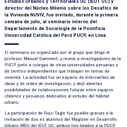
Estudios Urbanos y Territoriales UC (IEUT UC) y
director del Núcleo Milenio sobre los Desafíos de
la Vivienda NUVIV, fue invitado, durante la primera
semana de julio, al seminario interno del
Departamento de Sociología de la Pontificia
Universidad Católica del Perú PUCP, en Lima.
El seminario es organizado por el grupo que dirige el
profesor Manuel Dammert, y reunió a investigadores de la
PUCP junto a colegas de otras universidades peruanas y
de centros independientes que trabajan en temas de
vivienda. La actividad fue un espacio de intercambio de
ideas y de redes de investigación, y dejó abiertas
posibilidades de colaboraciones futuras entre equipos
chilenos y peruanos dedicados al estudio del hábitat
urbano.
La participación de Ruiz-Tagle fue posible gracias a la
invitación de dos ex alumnos del Magíster en Desarrollo
Urbano MDU del IEUT UC, ambos hoy ligados a la PUCP.