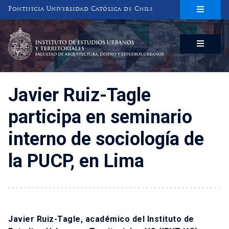
Pontificia Universidad Católica de Chile
INSTITUTO DE ESTUDIOS URBANOS
Y TERRITORIALES
FACULTAD DE ARQUITECTURA, DISEÑO Y ESTUDIOS URBANOS
Javier Ruiz-Tagle
participa en seminario
interno de sociología de
la PUCP, en Lima
Javier Ruiz-Tagle, académico del Instituto de