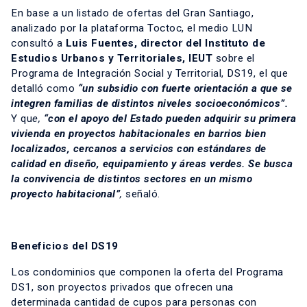
En base a un listado de ofertas del Gran Santiago,
analizado por la plataforma
Toctoc
, el medio
LUN
consultó a
Luis Fuentes, director del
Instituto de
Estudios Urbanos y Territoriales, IEUT
sobre el
Programa de Integración Social y Territorial, DS19
, el que
detalló como
“un subsidio con fuerte orientación a que se
integren familias de distintos niveles socioeconómicos”.
Y qu
e,
“con el apoyo del Estado pueden adquirir su primera
vivienda en proyectos habitacionales en barrios bien
localizados, cercanos a servicios con estándares de
calidad en diseño, equipamiento y áreas verdes. Se busca
la convivencia de distintos sectores en un mismo
proyecto habitacional”
,
señaló.
Beneficios del DS19
Los condominios que componen la oferta del Programa
DS1, son proyectos privados que ofrecen una
determinada cantidad de cupos para personas con