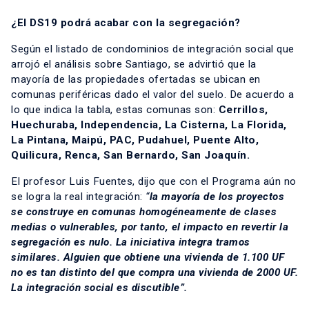
¿El DS19 podrá acabar con la segregación?
Según el listado de condominios de integración social que
arrojó el análisis sobre Santiago, se advirtió que la
mayoría de las propiedades ofertadas se ubican en
comunas periféricas dado el valor del suelo. De acuerdo a
lo que indica la tabla, estas comunas son:
Cerrillos,
Huechuraba, Independencia, La Cisterna, La Florida,
La Pintana, Maipú, PAC, Pudahuel, Puente Alto,
Quilicura, Renca, San Bernardo, San Joaquín.
El profesor Luis Fuentes, dijo que con el Programa aún no
se logra la real integración:
“
la mayoría de los proyectos
se construye en comunas homogéneamente de clases
medias o vulnerables, por tanto, el impacto en revertir la
segregación es nulo. La iniciativa integra tramos
similares. Alguien que obtiene una vivienda de 1.100 UF
no es tan distinto del que compra una vivienda de 2000 UF.
La integración social es discutible”.