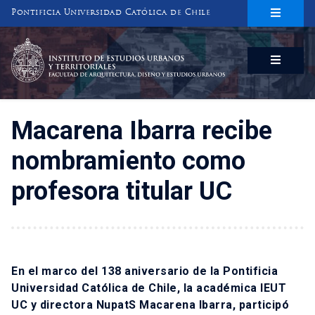
Pontificia Universidad Católica de Chile
INSTITUTO DE ESTUDIOS URBANOS
Y TERRITORIALES
FACULTAD DE ARQUITECTURA, DISEÑO Y ESTUDIOS URBANOS
Macarena Ibarra recibe
nombramiento como
profesora titular UC
En el marco del 138 aniversario de la Pontificia
Universidad Católica de Chile, la académica IEUT
UC y directora NupatS Macarena Ibarra, participó