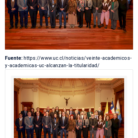
Fuente:
https://www.uc.cl/noticias/veinte-academicos-
y-academicas-uc-alcanzan-la-titularidad/