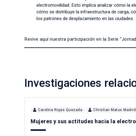
electromovilidad. Esto implica analizar cómo la el
cómo se distribuye la infraestructura de carga, c
los patrones de desplazamiento en las ciudades.
Revive aquí nuestra participación en la Serie “Jorna
Investigaciones relac
Carolina Rojas Quezada
Christian Matus Madrid
Mujeres y sus actitudes hacia la elect