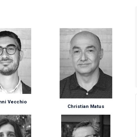
nni Vecchio
Christian Matus