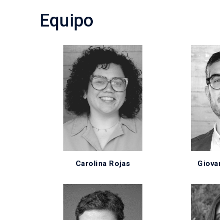
Equipo
Carolina Rojas
Giova