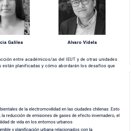
cia Galilea
Alvaro Videla
eracción entre académicos/as del IEUT y de otras unidades
es están planificadas y cómo abordarán los desafíos que
ientales de la electromovilidad en las ciudades chilenas. Esto
e, la reducción de emisiones de gases de efecto invernadero, el
alidad de vida en los entornos urbanos
nible y planificación urbana relacionados con la