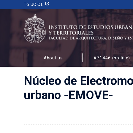
launch
To UC.CL
INSTITUTO DE ESTUDIOS URBANOS
Y TERRITORIALES
About us
#71446 (no title)
FACULTAD DE ARQUITECTURA, DISEÑO Y ESTUDIOS
Núcleo de Electromov
urbano -EMOVE-