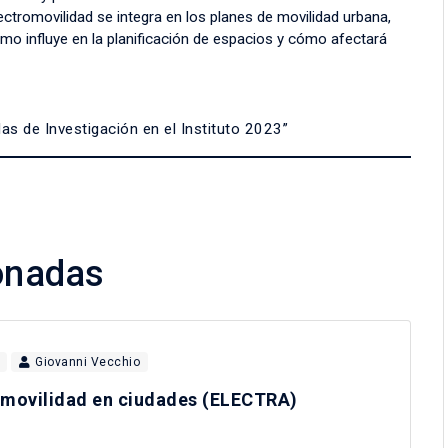
ectromovilidad se integra en los planes de movilidad urbana,
ómo influye en la planificación de espacios y cómo afectará
das de Investigación en el Instituto 2023”
ionadas
Giovanni Vecchio
romovilidad en ciudades (ELECTRA)