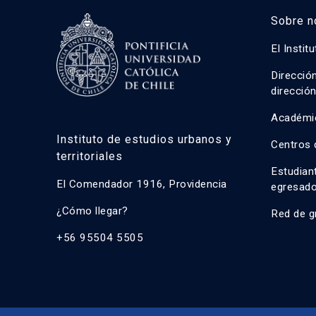
Sobre n
El Instit
Direcció
direcció
Académi
Instituto de estudios urbanos y
Centros 
territoriales
Estudian
El Comendador 1916, Providencia
egresad
¿Cómo llegar?
Red de g
+56 95504 5505