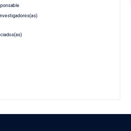
ponsable
investigadores(as)
ciados(as)