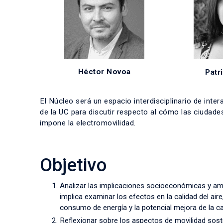
Héctor Novoa
Patri
El Núcleo será un espacio interdisciplinario de int
de la UC para discutir respecto al cómo las ciudad
impone la electromovilidad.
Objetivo
Analizar las implicaciones socioeconómicas y amb
implica examinar los efectos en la calidad del air
consumo de energía y la potencial mejora de la c
Reflexionar sobre los aspectos de movilidad soste