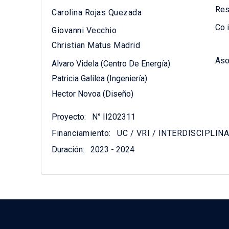
Res
Carolina Rojas Quezada
Co 
Giovanni Vecchio
Christian Matus Madrid
Aso
Alvaro Videla (Centro De Energía)
Patricia Galilea (Ingeniería)
Hector Novoa (Diseño)
Proyecto:
N° II202311
Financiamiento:
UC / VRI / INTERDISCIPLINA
Duración:
2023 - 2024