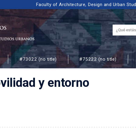
Faculty of Architecture, Design and Urban Stu
#73022 (no title)
#75222 (no title)
 URBANOS
ilidad y entorno