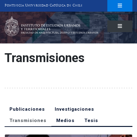
Pontificia Universidad Católica de Chile
INSTITUTO DE ESTUDIOS URBANOS
Y TERRITORIALES
FACULTAD DE ARQUITECTURA, DISEÑO Y ESTUDIOS URBANOS
Transmisiones
Publicaciones
Investigaciones
Transmisiones
Medios
Tesis