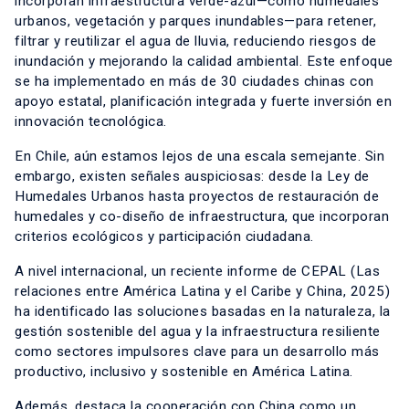
incorporan infraestructura verde-azul—como humedales
urbanos, vegetación y parques inundables—para retener,
filtrar y reutilizar el agua de lluvia, reduciendo riesgos de
inundación y mejorando la calidad ambiental. Este enfoque
se ha implementado en más de 30 ciudades chinas con
apoyo estatal, planificación integrada y fuerte inversión en
innovación tecnológica.
En Chile, aún estamos lejos de una escala semejante. Sin
embargo, existen señales auspiciosas: desde la Ley de
Humedales Urbanos hasta proyectos de restauración de
humedales y co-diseño de infraestructura, que incorporan
criterios ecológicos y participación ciudadana.
A nivel internacional, un reciente informe de CEPAL (Las
relaciones entre América Latina y el Caribe y China, 2025)
ha identificado las soluciones basadas en la naturaleza, la
gestión sostenible del agua y la infraestructura resiliente
como sectores impulsores clave para un desarrollo más
productivo, inclusivo y sostenible en América Latina.
Además, destaca la cooperación con China como un