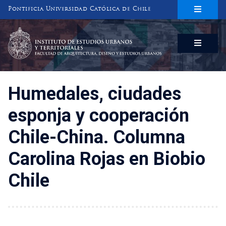
Pontificia Universidad Católica de Chile
INSTITUTO DE ESTUDIOS URBANOS
Y TERRITORIALES
FACULTAD DE ARQUITECTURA, DISEÑO Y ESTUDIOS URBANOS
Humedales, ciudades
esponja y cooperación
Chile-China. Columna
Carolina Rojas en Biobio
Chile