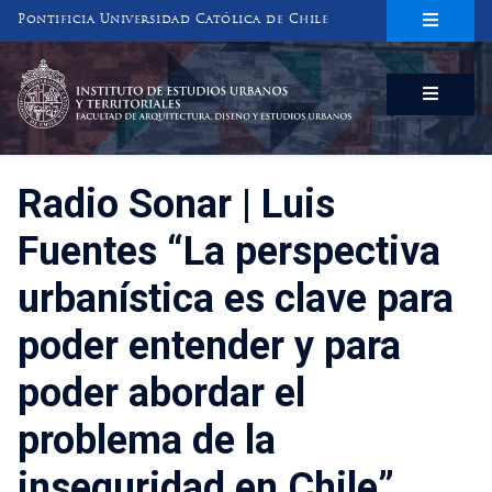
Pontificia Universidad Católica de Chile
INSTITUTO DE ESTUDIOS URBANOS
Y TERRITORIALES
FACULTAD DE ARQUITECTURA, DISEÑO Y ESTUDIOS URBANOS
Radio Sonar | Luis
Fuentes “La perspectiva
urbanística es clave para
poder entender y para
poder abordar el
problema de la
inseguridad en Chile”