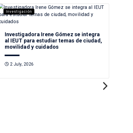
Investigación
Inv
Investigadora Irene Gómez se integra
Ma.
al IEUT para estudiar temas de ciudad,
mov
movilidad y cuidados
sub
2 July, 2026
1