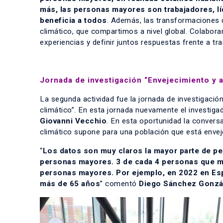
más, las personas mayores son trabajadores, lí
beneficia a todos
. Además, las transformaciones
climático, que compartimos a nivel global. Colabora
experiencias y definir juntos respuestas frente a t
Jornada de investigación “Envejecimiento y a
La segunda actividad fue la jornada de investigació
climático”. En esta jornada nuevamente el investiga
Giovanni Vecchio
. En esta oportunidad la convers
climático supone para una población que está envej
“
Los datos son muy claros la mayor parte de 
personas mayores. 3 de cada 4 personas que mu
personas mayores. Por ejemplo, en 2022 en Esp
más de 65 años
” comentó
Diego Sánchez Gonzá