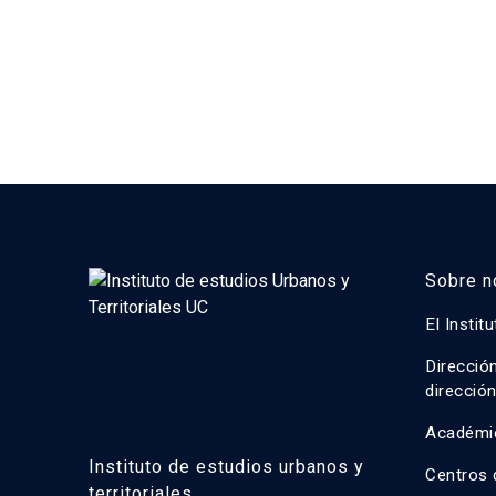
Sobre n
El Instit
Direcció
direcció
Académi
Instituto de estudios urbanos y
Centros 
territoriales