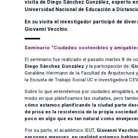
visita de Diego Sánchez González, experto en
Universidad Nacional de Educación a Distanci
En su visita el investigador participó de dive
Giovanni Vecchio.
Seminario “Ciudades sostenibles y amigable
El seminario fue realizado el pasado martes 8 de oct
Diego Sánchez González
y la participación de:
Gi
Geraldine Herrmann de la Facultad de Arquitectura 
la Escuela de Trabajo Social UC e investigadora CE
Sobre lo que entendemos por ciudades amigables, 
modo en que planificamos las ciudades, pero tamb
cómo estamos planificando la ciudad parte de
de prisa es la resistencia de la propia socieda
poco en algo que es tan natural como envejece
Por su parte, el académico IEUT,
Giovanni Vecchio
personas mayores, en realidad estamos hablando