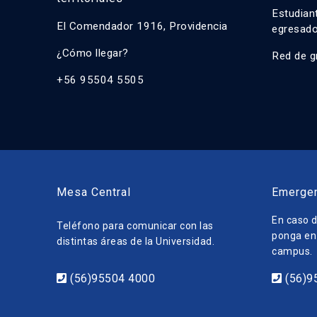
Estudian
El Comendador 1916, Providencia
egresad
¿Cómo llegar?
Red de g
+56 95504 5505
Mesa Central
Emerge
En caso d
Teléfono para comunicar con las
ponga en 
distintas áreas de la Universidad.
campus.
(56)95504 4000
(56)9