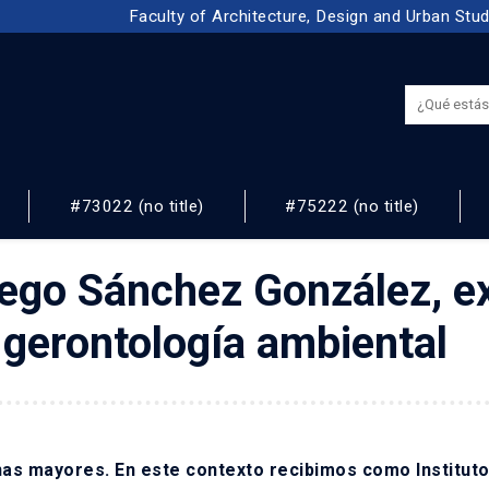
Faculty of Architecture, Design and Urban Stu
#73022 (no title)
#75222 (no title)
NOS
Diego Sánchez González, e
 gerontología ambiental
as mayores. En este contexto recibimos como Instituto