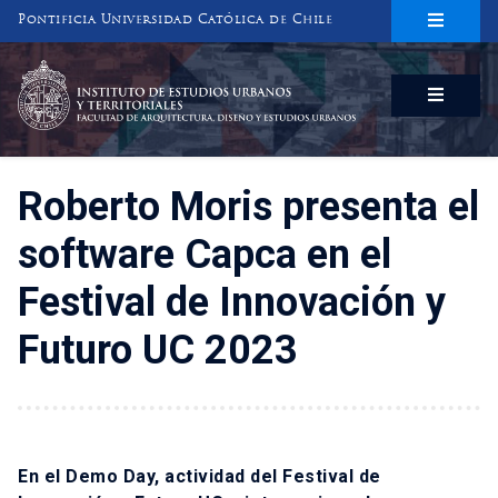
Pontificia Universidad Católica de Chile
INSTITUTO DE ESTUDIOS URBANOS
Y TERRITORIALES
FACULTAD DE ARQUITECTURA, DISEÑO Y ESTUDIOS URBANOS
Roberto Moris presenta el
software Capca en el
Festival de Innovación y
Futuro UC 2023
En el Demo Day, actividad del Festival de