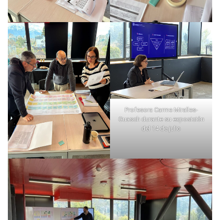
Profesora Carme Miralles-
Guasch durante su exposición
del 14 de julio