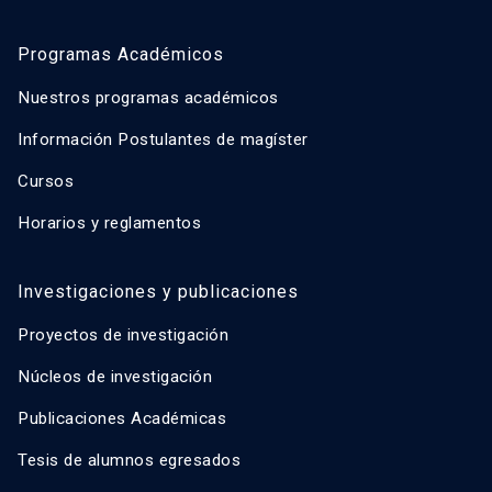
Programas Académicos
Nuestros programas académicos
Información Postulantes de magíster
Cursos
Horarios y reglamentos
Investigaciones y publicaciones
Proyectos de investigación
Núcleos de investigación
Publicaciones Académicas
Tesis de alumnos egresados