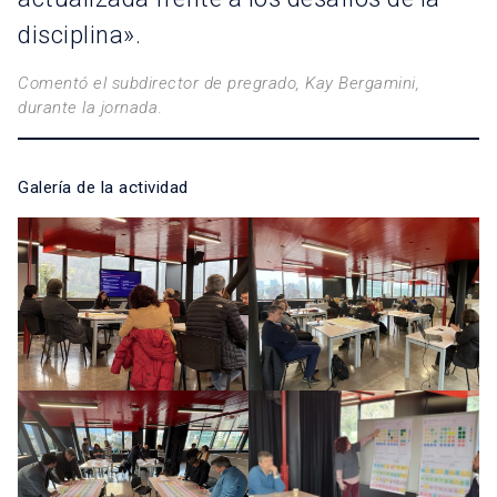
disciplina».
Comentó el subdirector de pregrado, Kay Bergamini,
durante la jornada
.
Galería de la actividad