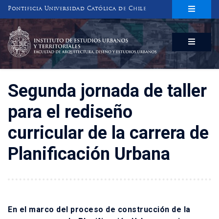
Pontificia Universidad Católica de Chile
INSTITUTO DE ESTUDIOS URBANOS
Y TERRITORIALES
FACULTAD DE ARQUITECTURA, DISEÑO Y ESTUDIOS URBANOS
Segunda jornada de taller
para el rediseño
curricular de la carrera de
Planificación Urbana
En el marco del proceso de construcción de la