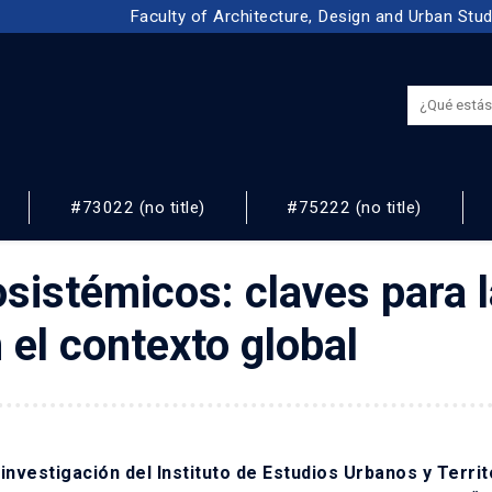
Faculty of Architecture, Design and Urban Stu
#73022 (no title)
#75222 (no title)
NOS
osistémicos: claves para l
 el contexto global
investigación del Instituto de Estudios Urbanos y Territ