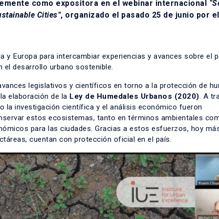
temente como expositora en el webinar internacional
“So
stainable Cities”
, organizado el pasado 25 de junio por e
na y Europa para intercambiar experiencias y avances sobre el p
 el desarrollo urbano sostenible.
vances legislativos y científicos en torno a la protección de h
la elaboración de la
Ley de Humedales Urbanos (2020)
. A tr
a investigación científica y el análisis económico fueron
onservar estos ecosistemas, tanto en términos ambientales co
nómicos para las ciudades. Gracias a estos esfuerzos, hoy má
reas, cuentan con protección oficial en el país.