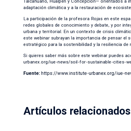
Talcahuano, Hualpén y Concepción— orientados a im
adaptación climática y a la restauración de ecosist
La participación de la profesora Rojas en este espa
redes globales de conocimiento y debate, y por inte
urbana y territorial. En un contexto de crisis clim
este webinar subrayan la importancia de pensar el 
estratégico para la sostenibilidad y la resiliencia de
Si quieres saber más sobre este webinar puedes acce
urbanex.org/iue-news/soil-for-sustainable-cities-
Fuente:
https://www.institute-urbanex.org/iue-n
Artículos relacionados