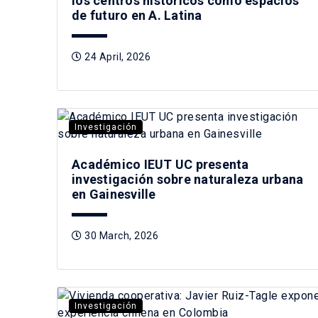
los centros históricos como espacios
de futuro en A. Latina
24 April, 2026
Investigación
Académico IEUT UC presenta
investigación sobre naturaleza urbana
en Gainesville
30 March, 2026
Investigación