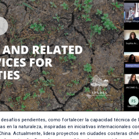
 desafíos pendientes, como fortalecer la capacidad técnica de 
s en la naturaleza, inspiradas en iniciativas internacionales co
China. Actualmente, lidera proyectos en ciudades costeras chil