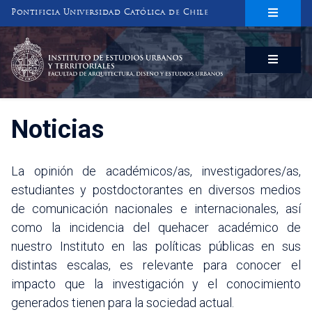
Pontificia Universidad Católica de Chile
INSTITUTO DE ESTUDIOS URBANOS
Y TERRITORIALES
FACULTAD DE ARQUITECTURA, DISEÑO Y ESTUDIOS URBANOS
Noticias
La opinión de académicos/as, investigadores/as,
estudiantes y postdoctorantes en diversos medios
de comunicación nacionales e internacionales, así
como la incidencia del quehacer académico de
nuestro Instituto en las políticas públicas en sus
distintas escalas, es relevante para conocer el
impacto que la investigación y el conocimiento
generados tienen para la sociedad actual.