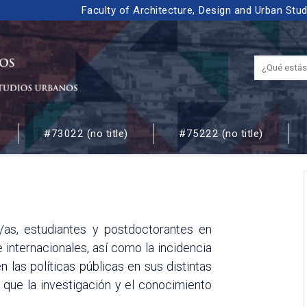
Faculty of Architecture, Design and Urban Stu
#73022 (no title)
#75222 (no title)
 URBANOS
/as, estudiantes y postdoctorantes en
internacionales, así como la incidencia
 las políticas públicas en sus distintas
 que la investigación y el conocimiento