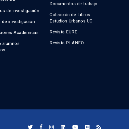
Documentos de trabajo
os de investigación
Colección de Libros
Estudios Urbanos UC
 de investigación
Revista EURE
ciones Académicas
Revista PLANEO
e alumnos
dos