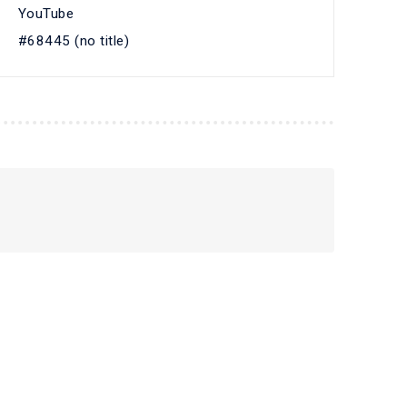
YouTube
#68445 (no title)