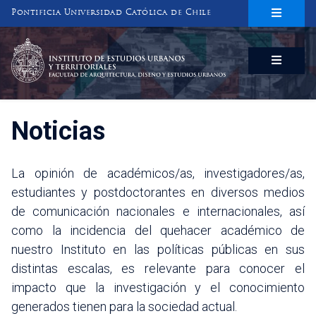
Pontificia Universidad Católica de Chile
INSTITUTO DE ESTUDIOS URBANOS
Y TERRITORIALES
FACULTAD DE ARQUITECTURA, DISEÑO Y ESTUDIOS URBANOS
Noticias
La opinión de académicos/as, investigadores/as,
estudiantes y postdoctorantes en diversos medios
de comunicación nacionales e internacionales, así
como la incidencia del quehacer académico de
nuestro Instituto en las políticas públicas en sus
distintas escalas, es relevante para conocer el
impacto que la investigación y el conocimiento
generados tienen para la sociedad actual.