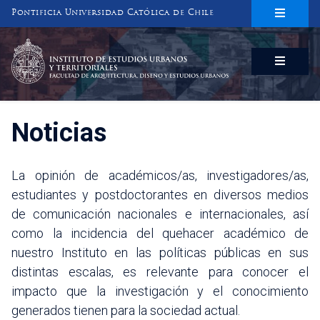
Pontificia Universidad Católica de Chile
INSTITUTO DE ESTUDIOS URBANOS
Y TERRITORIALES
FACULTAD DE ARQUITECTURA, DISEÑO Y ESTUDIOS URBANOS
Noticias
La opinión de académicos/as, investigadores/as,
estudiantes y postdoctorantes en diversos medios
de comunicación nacionales e internacionales, así
como la incidencia del quehacer académico de
nuestro Instituto en las políticas públicas en sus
distintas escalas, es relevante para conocer el
impacto que la investigación y el conocimiento
generados tienen para la sociedad actual.