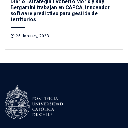
Diario Estrategia I Roberto Moris y Kay
Bergamini trabajan en CAPCA, innovador
software predictivo para gestión de
territorios
26 January, 2023