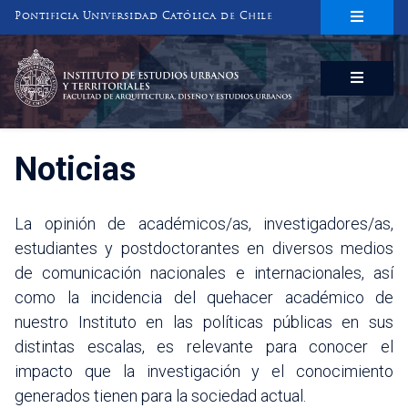
Pontificia Universidad Católica de Chile
INSTITUTO DE ESTUDIOS URBANOS
Y TERRITORIALES
FACULTAD DE ARQUITECTURA, DISEÑO Y ESTUDIOS URBANOS
Noticias
La opinión de académicos/as, investigadores/as,
estudiantes y postdoctorantes en diversos medios
de comunicación nacionales e internacionales, así
como la incidencia del quehacer académico de
nuestro Instituto en las políticas públicas en sus
distintas escalas, es relevante para conocer el
impacto que la investigación y el conocimiento
generados tienen para la sociedad actual.