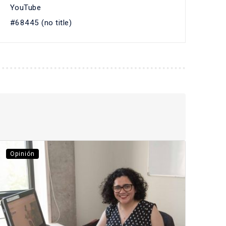
YouTube
#68445 (no title)
Opinión