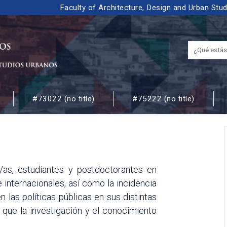
Faculty of Architecture, Design and Urban Stu
#73022 (no title)
#75222 (no title)
 URBANOS
/as, estudiantes y postdoctorantes en
internacionales, así como la incidencia
 las políticas públicas en sus distintas
 que la investigación y el conocimiento