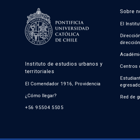
Sobre n
El Instit
Direcció
direcció
Académi
Instituto de estudios urbanos y
Centros 
territoriales
Estudian
El Comendador 1916, Providencia
egresad
¿Cómo llegar?
Red de g
+56 95504 5505