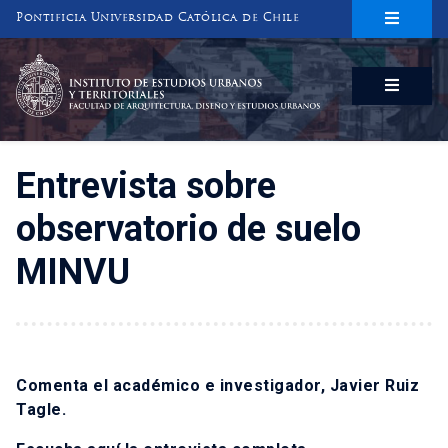
Pontificia Universidad Católica de Chile
INSTITUTO DE ESTUDIOS URBANOS
Y TERRITORIALES
FACULTAD DE ARQUITECTURA, DISEÑO Y ESTUDIOS URBANOS
Entrevista sobre
observatorio de suelo
MINVU
Comenta el académico e investigador, Javier Ruiz
Tagle.