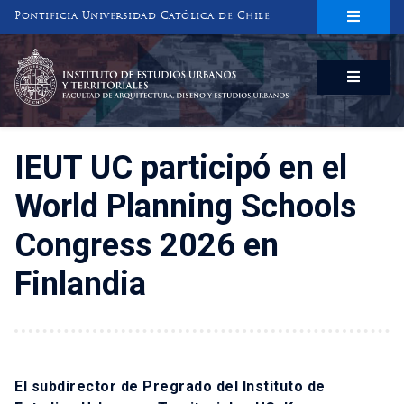
Pontificia Universidad Católica de Chile
INSTITUTO DE ESTUDIOS URBANOS
Y TERRITORIALES
FACULTAD DE ARQUITECTURA, DISEÑO Y ESTUDIOS URBANOS
IEUT UC participó en el
World Planning Schools
Congress 2026 en
Finlandia
El subdirector de Pregrado del Instituto de