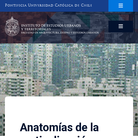
Pontificia Universidad Católica de Chile
INSTITUTO DE ESTUDIOS URBANOS
Y TERRITORIALES
FACULTAD DE ARQUITECTURA, DISEÑO Y ESTUDIOS URBANOS
Investigaciones
Anatomías de la verticalizac
Anatomías de la