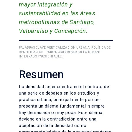
mayor integración y
sustentabilidad en las áreas
metropolitanas de Santiago,
Valparaíso y Concepción.
PALABRAS CLAVE: VERTICALIZACIÓN URBANA; POLÍTICA DE
DENSIFICACIÓN RESIDENCIAL; DESARROLLO URBANO
INTEGRADO Y SUSTENTABLE.
Resumen
La densidad se encuentra en el sustrato de
una serie de debates en los estudios y
práctica urbana, principalmente porque
presenta un dilema fundamental: siempre
hay demasiada o muy poca. Este dilema
deviene en la contradicción entre una
aceptación de la densidad como
componente básico de la sociedad moderna