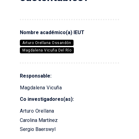
Nombre académico(a) IEUT
Arturo Orellana Ossandón
Magdalena Vicuña Del Río
Responsable:
Magdalena Vicuña
Co investigadores(as):
Arturo Orellana
Carolina Martínez
Sergio Baerswyl