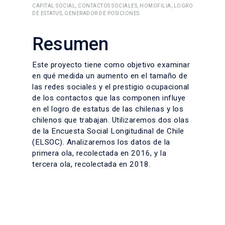
CAPITAL SOCIAL, CONTACTOS SOCIALES, HOMOFILIA, LOGRO
DE ESTATUS, GENERADOR DE POSICIONES.
Resumen
Este proyecto tiene como objetivo examinar
en qué medida un aumento en el tamaño de
las redes sociales y el prestigio ocupacional
de los contactos que las componen influye
en el logro de estatus de las chilenas y los
chilenos que trabajan. Utilizaremos dos olas
de la Encuesta Social Longitudinal de Chile
(ELSOC). Analizaremos los datos de la
primera ola, recolectada en 2016, y la
tercera ola, recolectada en 2018.