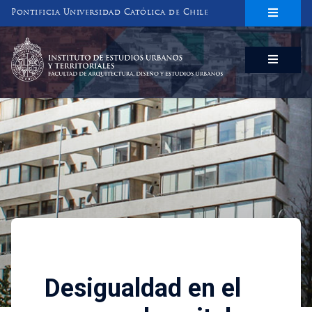
Pontificia Universidad Católica de Chile
INSTITUTO DE ESTUDIOS URBANOS
Y TERRITORIALES
FACULTAD DE ARQUITECTURA, DISEÑO Y ESTUDIOS URBANOS
Investigaciones
Desigualdad en el acceso al c
Desigualdad en el