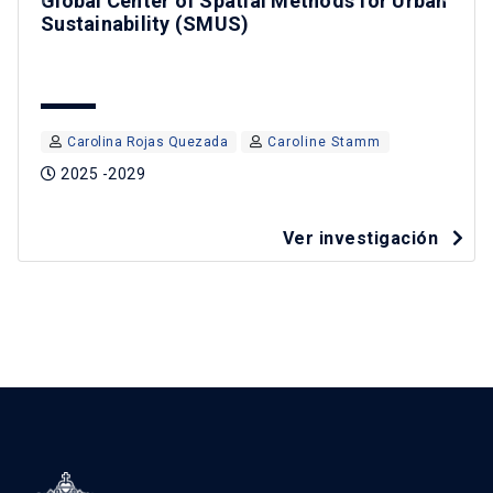
Global Center of Spatial Methods for Urban
Sustainability (SMUS)
Carolina Rojas Quezada
Caroline Stamm
2025 -2029
Ver investigación