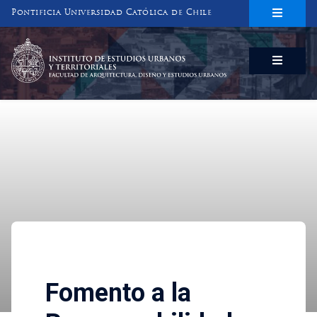
Pontificia Universidad Católica de Chile
INSTITUTO DE ESTUDIOS URBANOS
Y TERRITORIALES
FACULTAD DE ARQUITECTURA, DISEÑO Y ESTUDIOS URBANOS
Investigaciones
Fomento a la Responsabilida
Fomento a la