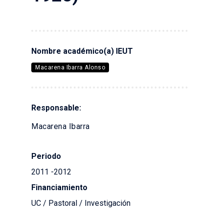
Nombre académico(a) IEUT
Macarena Ibarra Alonso
Responsable:
Macarena Ibarra
Periodo
2011 -2012
Financiamiento
UC / Pastoral / Investigación