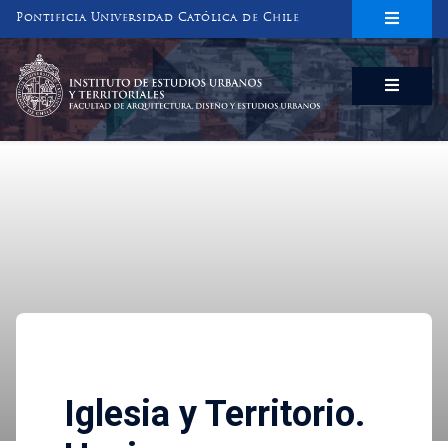
Pontificia Universidad Católica de Chile
INSTITUTO DE ESTUDIOS URBANOS
Y TERRITORIALES
FACULTAD DE ARQUITECTURA, DISEÑO Y ESTUDIOS URBANOS
Investigaciones
Iglesia y Territorio. Hacia 
Iglesia y Territorio.