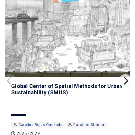
Global Center of Spatial Methods for Urban
Sustainability (SMUS)
Carolina Rojas Quezada
Caroline Stamm
2025 -2029