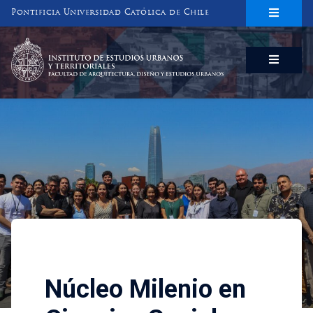
Pontificia Universidad Católica de Chile
INSTITUTO DE ESTUDIOS URBANOS
Y TERRITORIALES
FACULTAD DE ARQUITECTURA, DISEÑO Y ESTUDIOS URBANOS
Investigaciones
Núcleo Milenio en Ciencias 
Núcleo Milenio en