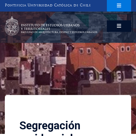
Pontificia Universidad Católica de Chile
INSTITUTO DE ESTUDIOS URBANOS
Y TERRITORIALES
FACULTAD DE ARQUITECTURA, DISEÑO Y ESTUDIOS URBANOS
Investigaciones
Segregación residencial y o
Segregación