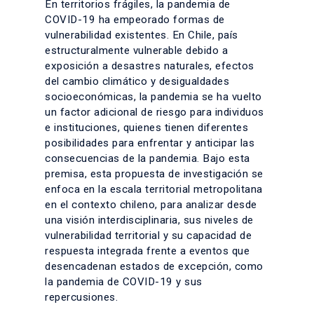
En territorios frágiles, la pandemia de
COVID-19 ha empeorado formas de
vulnerabilidad existentes. En Chile, país
estructuralmente vulnerable debido a
exposición a desastres naturales, efectos
del cambio climático y desigualdades
socioeconómicas, la pandemia se ha vuelto
un factor adicional de riesgo para individuos
e instituciones, quienes tienen diferentes
posibilidades para enfrentar y anticipar las
consecuencias de la pandemia. Bajo esta
premisa, esta propuesta de investigación se
enfoca en la escala territorial metropolitana
en el contexto chileno, para analizar desde
una visión interdisciplinaria, sus niveles de
vulnerabilidad territorial y su capacidad de
respuesta integrada frente a eventos que
desencadenan estados de excepción, como
la pandemia de COVID-19 y sus
repercusiones.