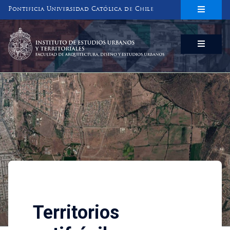
Pontificia Universidad Católica de Chile
INSTITUTO DE ESTUDIOS URBANOS
Y TERRITORIALES
FACULTAD DE ARQUITECTURA, DISEÑO Y ESTUDIOS URBANOS
Investigaciones
Territorios antifrágiles: in
Territorios