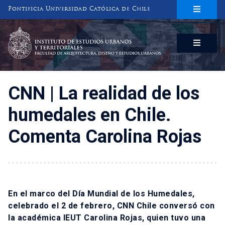
Pontificia Universidad Católica de Chile
INSTITUTO DE ESTUDIOS URBANOS
Y TERRITORIALES
FACULTAD DE ARQUITECTURA, DISEÑO Y ESTUDIOS URBANOS
CNN | La realidad de los
humedales en Chile.
Comenta Carolina Rojas
En el marco del Día Mundial de los Humedales,
celebrado el 2 de febrero, CNN Chile conversó con
la académica IEUT Carolina Rojas, quien tuvo una