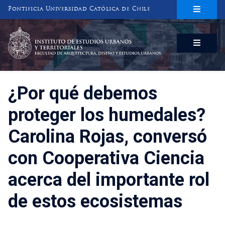
Pontificia Universidad Católica de Chile
INSTITUTO DE ESTUDIOS URBANOS
Y TERRITORIALES
FACULTAD DE ARQUITECTURA, DISEÑO Y ESTUDIOS URBANOS
¿Por qué debemos
proteger los humedales?
Carolina Rojas, conversó
con Cooperativa Ciencia
acerca del importante rol
de estos ecosistemas