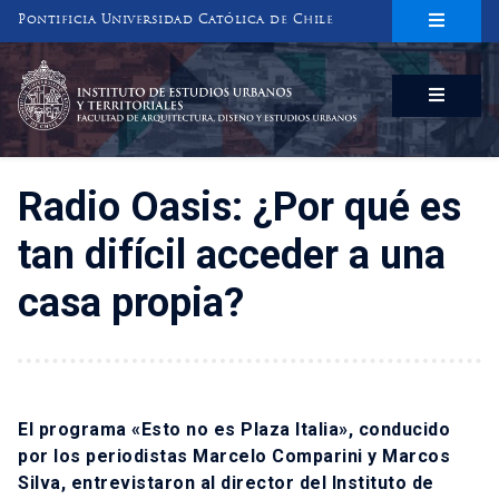
Pontificia Universidad Católica de Chile
INSTITUTO DE ESTUDIOS URBANOS
Y TERRITORIALES
FACULTAD DE ARQUITECTURA, DISEÑO Y ESTUDIOS URBANOS
Radio Oasis: ¿Por qué es
tan difícil acceder a una
casa propia?
El programa «Esto no es Plaza Italia», conducido
por los periodistas Marcelo Comparini y Marcos
Silva, entrevistaron al director del Instituto de