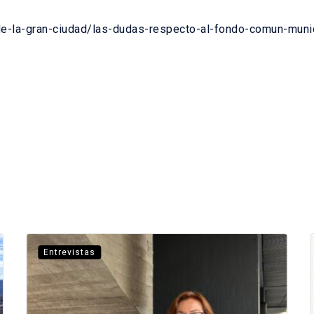
e-la-gran-ciudad/las-dudas-respecto-al-fondo-comun-muni
Entrevistas