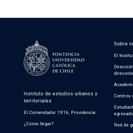
Sobre n
El Instit
Direcció
direcció
Académi
Instituto de estudios urbanos y
Centros 
territoriales
Estudian
El Comendador 1916, Providencia
egresad
¿Cómo llegar?
Red de g