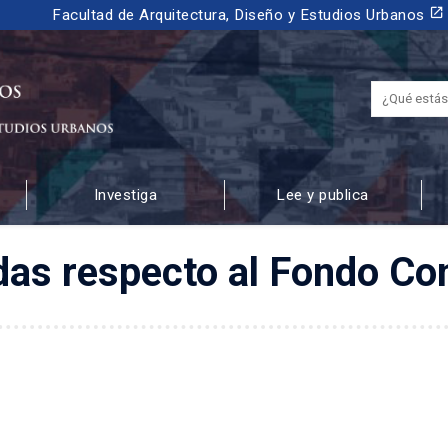
launch
Facultad de Arquitectura, Diseño y Estudios Urbanos
Investiga
Lee y publica
 URBANOS
das respecto al Fondo C