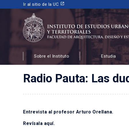
launch
Ir al sitio de la UC
INSTITUTO DE ESTUDIOS URBANOS
Y TERRITORIALES
Sobre el Instituto
Estudia
FACULTAD DE ARQUITECTURA, DISEÑO Y ESTUDIOS
Radio Pauta: Las du
Entrevista al profesor Arturo Orellana.
Revísala
aquí
.