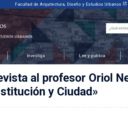
launch
Facultad de Arquitectura, Diseño y Estudios Urbanos
Investiga
Lee y publica
 URBANOS
vista al profesor Oriol Ne
stitución y Ciudad»