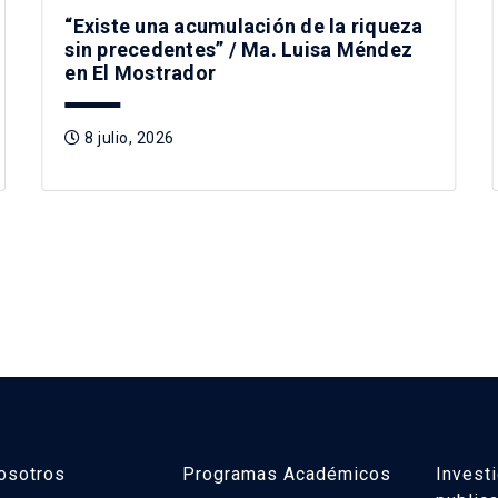
“Existe una acumulación de la riqueza
sin precedentes” / Ma. Luisa Méndez
en El Mostrador
8 julio, 2026
osotros
Programas Académicos
Invest