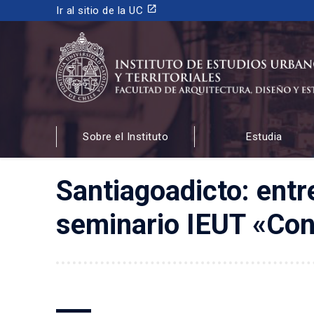
launch
Ir al sitio de la UC
INSTITUTO DE ESTUDIOS URBANOS
Y TERRITORIALES
Sobre el Instituto
Estudia
FACULTAD DE ARQUITECTURA, DISEÑO Y ESTUDIOS
Santiagoadicto: entre
seminario IEUT «Con