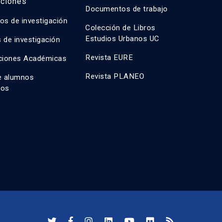
aciones
Documentos de trabajo
os de investigación
Colección de Libros
Estudios Urbanos UC
 de investigación
Revista EURE
ciones Académicas
Revista PLANEO
e alumnos
dos