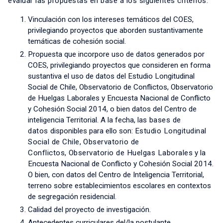
evaluar las propuestas en base a los siguientes criterios:
Vinculación con los intereses temáticos del COES,
privilegiando proyectos que aborden sustantivamente
temáticas de cohesión social.
Propuesta que incorpore uso de datos generados por
COES, privilegiando proyectos que consideren en forma
sustantiva el uso de datos del Estudio Longitudinal
Social de Chile, Observatorio de Conflictos, Observatorio
de Huelgas Laborales y Encuesta Nacional de Conflicto
y Cohesión Social 2014, o bien datos del Centro de
inteligencia Territorial. A la fecha, las
bases de
datos
disponibles para ello son:
Estudio Longitudinal
Social de Chile
,
Observatorio de
Conflictos
,
Observatorio de Huelgas Laborales
y la
Encuesta Nacional de Conflicto y Cohesión Social 2014.
O bien, con datos del Centro de Inteligencia Territorial,
terreno sobre establecimientos escolares en contextos
de segregación residencial.
Calidad del proyecto de investigación.
Antecedentes curriculares del/la postulante.