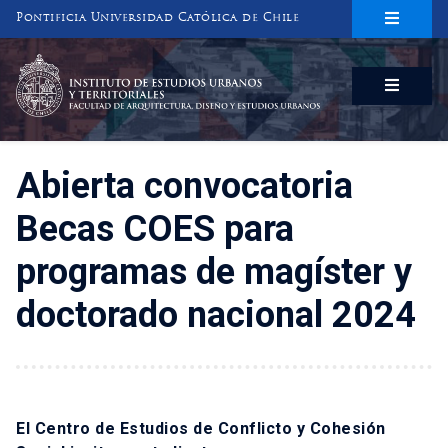
Pontificia Universidad Católica de Chile
INSTITUTO DE ESTUDIOS URBANOS
Y TERRITORIALES
FACULTAD DE ARQUITECTURA, DISEÑO Y ESTUDIOS URBANOS
Abierta convocatoria
Becas COES para
programas de magíster y
doctorado nacional 2024
El Centro de Estudios de Conflicto y Cohesión