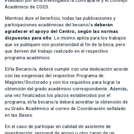
evaluado por el/la investigador/a contraparte y el Consejo
Académico de COES.
Mientras dure el beneficio, todas las publicaciones y
participaciones académicas del becario/a
deberán
agradecer el apoyo del Centro, según las normas
dispuestas para ello
. Lo mismo aplica para los trabajos
que se publiquen con posterioridad al fin de la beca, pero
que deriven del trabajo realizado en el respectivo
programa académico.
El/la Becario/a, deberá cumplir con una dedicación acorde
con las exigencias del respectivo Programa de
Magíster/Doctorado y con los requisitos para lograr la
obtención del grado académico correspondiente. Además,
una vez finalizados los plazos establecidos por el
programa, el/la becario/a deberá acreditar la obtención de
su Grado Académico al correo de Coordinación señalado
en las Bases.
En el caso de participar en calidad de asistente de
investigación, personal de apoyo u otro cargo de un