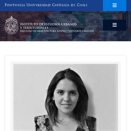
Pontificia Universidad Católica de Chile
INSTITUTO DE ESTUDIOS URBANOS
Y TERRITORIALES
FACULTAD DE ARQUITECTURA, DISEÑO Y ESTUDIOS URBANOS