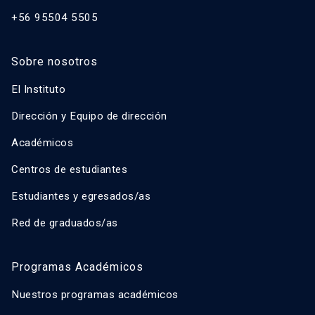
+56 95504 5505
Sobre nosotros
El Instituto
Dirección y Equipo de dirección
Académicos
Centros de estudiantes
Estudiantes y egresados/as
Red de graduados/as
Programas Académicos
Nuestros programas académicos