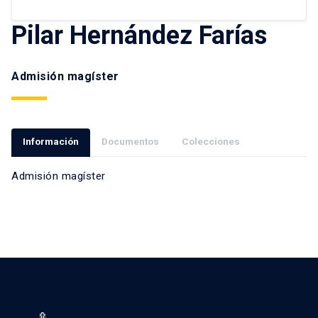
Pilar Hernández Farías
Admisión magíster
Información
Documentos
Colecciones
Admisión magíster