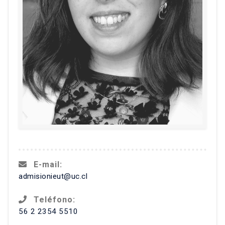
E-mail:
admisionieut@uc.cl
Teléfono:
56 2 2354 5510