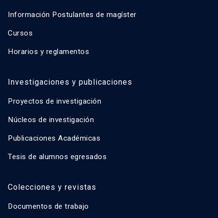
Información Postulantes de magíster
Cursos
Horarios y reglamentos
Investigaciones y publicaciones
Proyectos de investigación
Núcleos de investigación
Publicaciones Académicas
Tesis de alumnos egresados
Colecciones y revistas
Documentos de trabajo