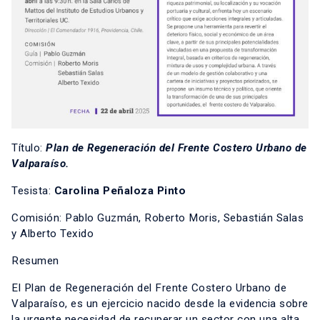
Título:
Plan de Regeneración del Frente Costero Urbano de
Valparaíso.
Tesista:
Carolina Peñaloza Pinto
Comisión: Pablo Guzmán, Roberto Moris, Sebastián Salas
y Alberto Texido
Resumen
El Plan de Regeneración del Frente Costero Urbano de
Valparaíso, es un ejercicio nacido desde la evidencia sobre
la urgente necesidad de recuperar un sector con una alta