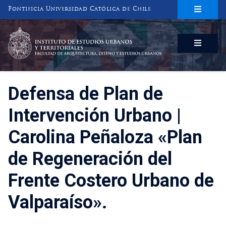
Pontificia Universidad Católica de Chile
INSTITUTO DE ESTUDIOS URBANOS
Y TERRITORIALES
FACULTAD DE ARQUITECTURA, DISEÑO Y ESTUDIOS URBANOS
Defensa de Plan de
Intervención Urbano |
Carolina Peñaloza «Plan
de Regeneración del
Frente Costero Urbano de
Valparaíso».