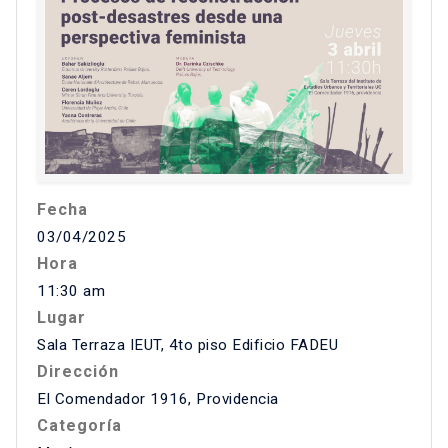
Fecha
03/04/2025
Hora
11:30 am
Lugar
Sala Terraza IEUT, 4to piso Edificio FADEU
Dirección
El Comendador 1916, Providencia
Categoría