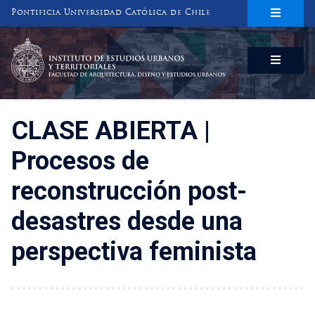
Pontificia Universidad Católica de Chile
INSTITUTO DE ESTUDIOS URBANOS
Y TERRITORIALES
FACULTAD DE ARQUITECTURA, DISEÑO Y ESTUDIOS URBANOS
CLASE ABIERTA |
Procesos de
reconstrucción post-
desastres desde una
perspectiva feminista