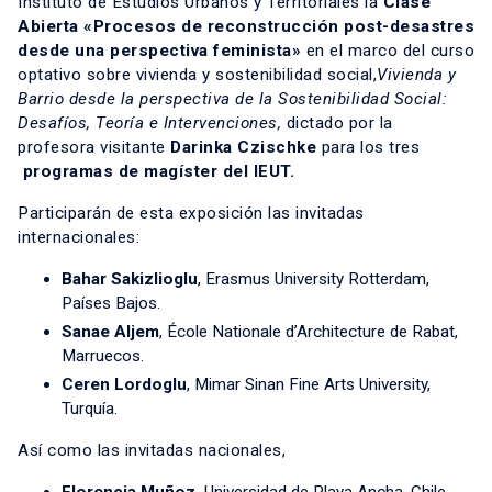
Instituto de Estudios Urbanos y Territoriales la
Clase
Abierta «Procesos de reconstrucción post-desastres
desde una perspectiva feminista»
en el marco del curso
optativo sobre vivienda y sostenibilidad social,
Vivienda y
Barrio desde la perspectiva de la Sostenibilidad Social:
Desafíos, Teoría e Intervenciones,
dictado por la
profesora visitante
Darinka Czischke
para los tres
programas de magíster del IEUT.
Participarán de esta exposición las invitadas
internacionales:
Bahar Sakizlioglu
, Erasmus University Rotterdam,
Países Bajos.
Sanae Aljem
, École Nationale d’Architecture de Rabat,
Marruecos.
Ceren Lordoglu
, Mimar Sinan Fine Arts University,
Turquía.
Así como las invitadas nacionales,