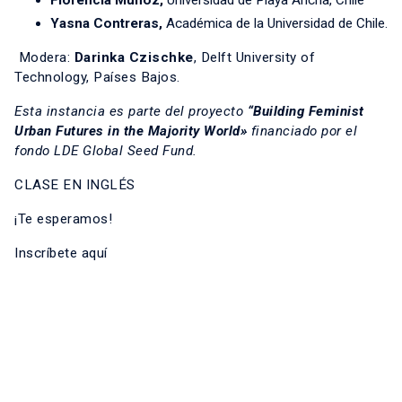
Florencia Muñoz,
Universidad de Playa Ancha, Chile
Yasna Contreras,
Académica de la Universidad de Chile.
Modera:
Darinka Czischke
, Delft University of
Technology, Países Bajos.
Esta instancia es parte del proyecto
“Building Feminist
Urban Futures in the Majority World»
financiado por el
fondo LDE Global Seed Fund.
CLASE EN INGLÉS
¡Te esperamos!
Inscríbete aquí