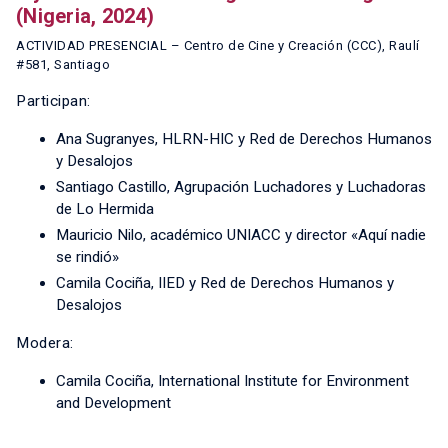
(Nigeria, 2024)
ACTIVIDAD PRESENCIAL – Centro de Cine y Creación (CCC), Raulí
#581, Santiago
Participan:
Ana Sugranyes, HLRN-HIC y Red de Derechos Humanos
y Desalojos
Santiago Castillo, Agrupación Luchadores y Luchadoras
de Lo Hermida
Mauricio Nilo, académico UNIACC y director «Aquí nadie
se rindió»
Camila Cociña, IIED y Red de Derechos Humanos y
Desalojos
Modera:
Camila Cociña, International Institute for Environment
and Development