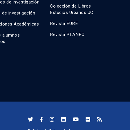
os de investigación
Colección de Libros
Estudios Urbanos UC
 de investigación
Revista EURE
ciones Académicas
Revista PLANEO
e alumnos
dos