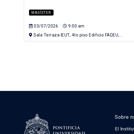
MAGÍSTER
03/07/2026
9:00 am
Sala Terraza IEUT, 4to piso Edificio FADEU,
Campus Lo Contador UC
Sobre n
El Instit