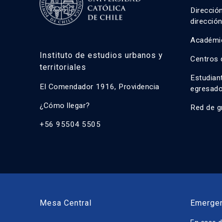
Direcció
direcció
Académi
Instituto de estudios urbanos y
Centros 
territoriales
Estudian
El Comendador 1916, Providencia
egresad
¿Cómo llegar?
Red de g
+56 95504 5505
Mesa Central
Emerge