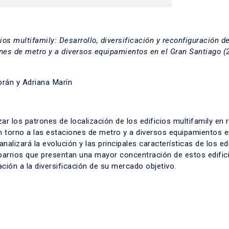
ios multifamily: Desarrollo, diversificación y reconfiguración de
ones de metro y a diversos equipamientos en el Gran Santiago (
orán y Adriana Marín
ar los patrones de localización de los edificios multifamily en 
 en torno a las estaciones de metro y a diversos equipamientos e
alizará la evolución y las principales características de los ed
 barrios que presentan una mayor concentración de estos edific
ión a la diversificación de su mercado objetivo.