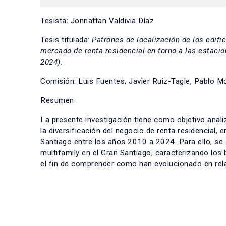
Tesista: Jonnattan Valdivia Díaz
Tesis titulada:
Patrones de localización de los edific
mercado de renta residencial en torno a las estaci
2024).
Comisión: Luis Fuentes, Javier Ruiz-Tagle, Pablo M
Resumen
La presente investigación tiene como objetivo analiz
la diversificación del negocio de renta residencial,
Santiago entre los años 2010 a 2024. Para ello, se an
multifamily en el Gran Santiago, caracterizando los
el fin de comprender como han evolucionado en relac