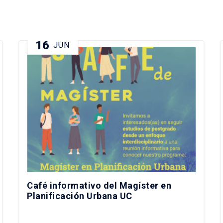
16
JUN
Café informativo del Magíster en
Planificación Urbana UC