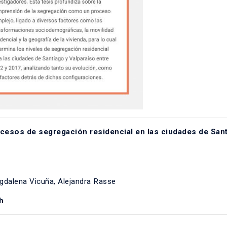
ocesos de segregación residencial en las ciudades de San
gdalena Vicuña, Alejandra Rasse
h