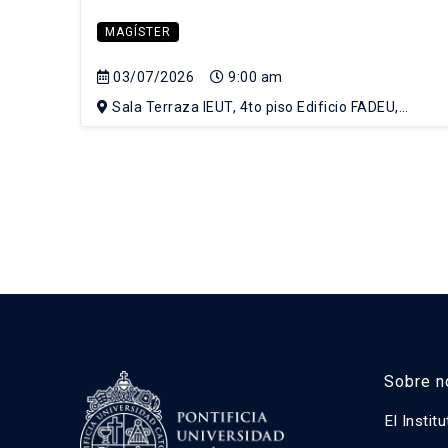
MAGÍSTER
03/07/2026
9:00 am
Sala Terraza IEUT, 4to piso Edificio FADEU,
Campus Lo Contador UC
Sobre n
El Instit