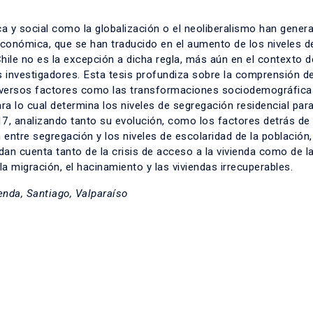
y social como la globalización o el neoliberalismo han gener
económica, que se han traducido en el aumento de los niveles d
Chile no es la excepción a dicha regla, más aún en el contexto d
s investigadores. Esta tesis profundiza sobre la comprensión de
iversos factores como las transformaciones sociodemográficas
para lo cual determina los niveles de segregación residencial para
7, analizando tanto su evolución, como los factores detrás de
entre segregación y los niveles de escolaridad de la población,
dan cuenta tanto de la crisis de acceso a la vivienda como de l
migración, el hacinamiento y las viviendas irrecuperables.
nda, Santiago, Valparaíso