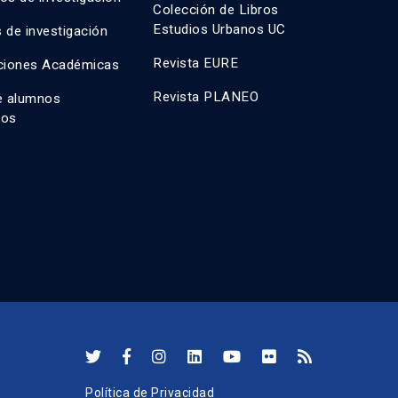
Colección de Libros
Estudios Urbanos UC
 de investigación
Revista EURE
ciones Académicas
Revista PLANEO
e alumnos
dos
Política de Privacidad