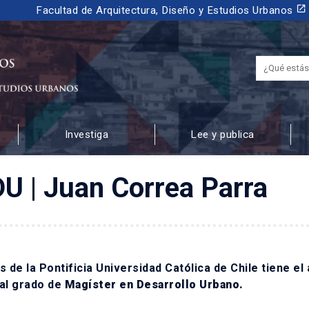
launch
Facultad de Arquitectura, Diseño y Estudios Urbanos
Investiga
Lee y publica
 URBANOS
U | Juan Correa Parra
es de la Pontificia Universidad Católica de Chile tiene el
 al grado de
Magíster en Desarrollo Urbano.