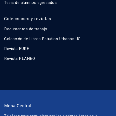
Tesis de alumnos egresados
Colecciones y revistas
Documentos de trabajo
Colección de Libros Estudios Urbanos UC
Revista EURE
Revista PLANEO
Mesa Central
Teléfono para comunicar con las distintas áreas de la