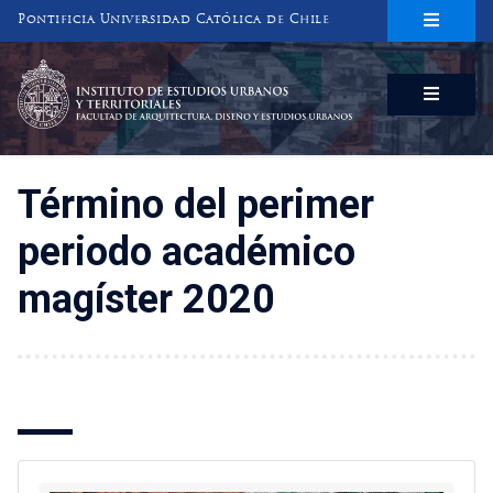
Pontificia Universidad Católica de Chile
INSTITUTO DE ESTUDIOS URBANOS
Y TERRITORIALES
FACULTAD DE ARQUITECTURA, DISEÑO Y ESTUDIOS URBANOS
Término del perimer
periodo académico
magíster 2020