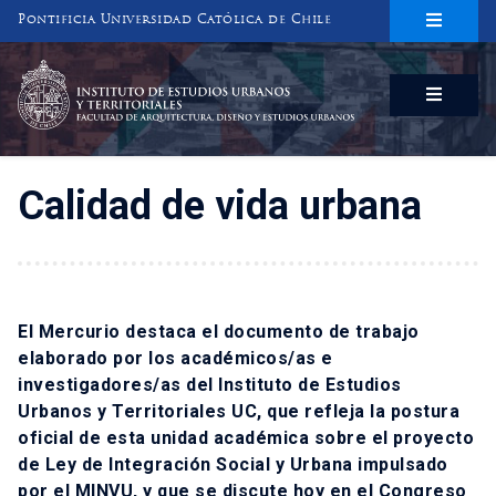
Pontificia Universidad Católica de Chile
INSTITUTO DE ESTUDIOS URBANOS
Y TERRITORIALES
FACULTAD DE ARQUITECTURA, DISEÑO Y ESTUDIOS URBANOS
Calidad de vida urbana
El Mercurio destaca el documento de trabajo
elaborado por los académicos/as e
investigadores/as del Instituto de Estudios
Urbanos y Territoriales UC, que refleja la postura
oficial de esta unidad académica sobre el proyecto
de Ley de Integración Social y Urbana impulsado
por el MINVU, y que se discute hoy en el Congreso