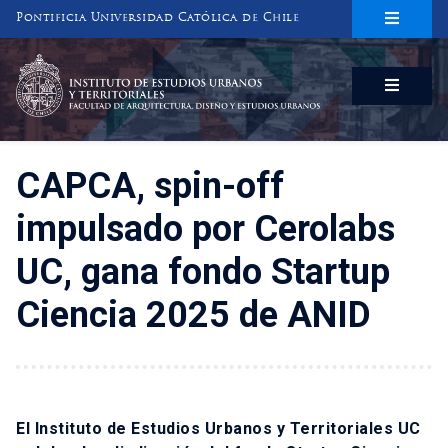
Pontificia Universidad Católica de Chile
INSTITUTO DE ESTUDIOS URBANOS
Y TERRITORIALES
FACULTAD DE ARQUITECTURA, DISEÑO Y ESTUDIOS URBANOS
CAPCA, spin-off
impulsado por Cerolabs
UC, gana fondo Startup
Ciencia 2025 de ANID
El Instituto de Estudios Urbanos y Territoriales UC