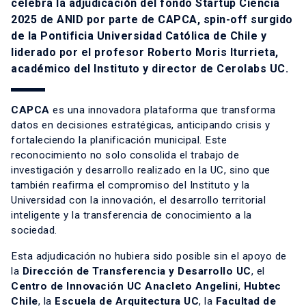
celebra la adjudicación del fondo Startup Ciencia
2025 de ANID por parte de CAPCA, spin-off surgido
de la Pontificia Universidad Católica de Chile y
liderado por el profesor
Roberto Moris Iturrieta
,
académico del Instituto y director de Cerolabs UC.
CAPCA
es una innovadora plataforma que transforma
datos en decisiones estratégicas, anticipando crisis y
fortaleciendo la planificación municipal. Este
reconocimiento no solo consolida el trabajo de
investigación y desarrollo realizado en la UC, sino que
también reafirma el compromiso del Instituto y la
Universidad con la innovación, el desarrollo territorial
inteligente y la transferencia de conocimiento a la
sociedad.
Esta adjudicación no hubiera sido posible sin el apoyo de
la
Dirección de Transferencia y Desarrollo UC
, el
Centro de Innovación UC Anacleto Angelini
,
Hubtec
Chile
, la
Escuela de Arquitectura UC
, la
Facultad de