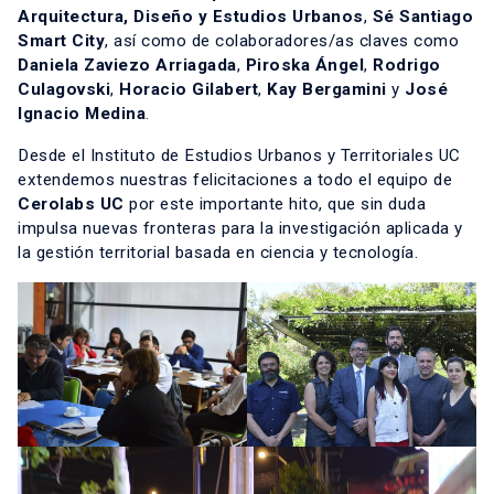
Arquitectura, Diseño y Estudios Urbanos
,
Sé Santiago
Smart City
, así como de colaboradores/as claves como
Daniela Zaviezo Arriagada
,
Piroska Ángel
,
Rodrigo
Culagovski
,
Horacio Gilabert
,
Kay Bergamini
y
José
Ignacio Medina
.
Desde el Instituto de Estudios Urbanos y Territoriales UC
extendemos nuestras felicitaciones a todo el equipo de
Cerolabs UC
por este importante hito, que sin duda
impulsa nuevas fronteras para la investigación aplicada y
la gestión territorial basada en ciencia y tecnología.