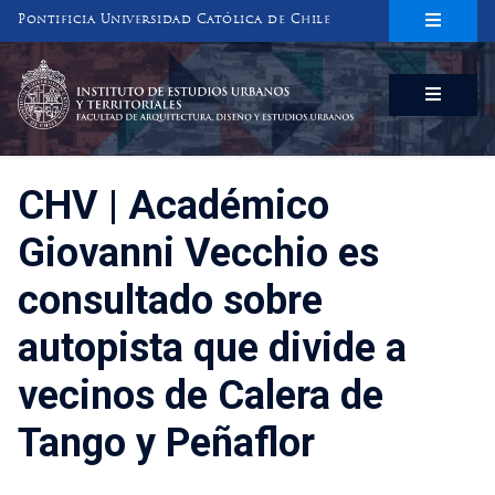
Pontificia Universidad Católica de Chile
INSTITUTO DE ESTUDIOS URBANOS
Y TERRITORIALES
FACULTAD DE ARQUITECTURA, DISEÑO Y ESTUDIOS URBANOS
CHV | Académico
Giovanni Vecchio es
consultado sobre
autopista que divide a
vecinos de Calera de
Tango y Peñaflor