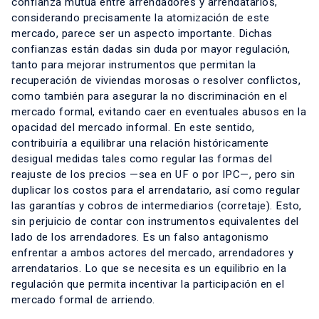
confianza mutua entre arrendadores y arrendatarios,
considerando precisamente la atomización de este
mercado, parece ser un aspecto importante. Dichas
confianzas están dadas sin duda por mayor regulación,
tanto para mejorar instrumentos que permitan la
recuperación de viviendas morosas o resolver conflictos,
como también para asegurar la no discriminación en el
mercado formal, evitando caer en eventuales abusos en la
opacidad del mercado informal. En este sentido,
contribuiría a equilibrar una relación históricamente
desigual medidas tales como regular las formas del
reajuste de los precios —sea en UF o por IPC—, pero sin
duplicar los costos para el arrendatario, así como regular
las garantías y cobros de intermediarios (corretaje). Esto,
sin perjuicio de contar con instrumentos equivalentes del
lado de los arrendadores. Es un falso antagonismo
enfrentar a ambos actores del mercado, arrendadores y
arrendatarios. Lo que se necesita es un equilibrio en la
regulación que permita incentivar la participación en el
mercado formal de arriendo.