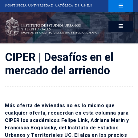
Pontificia Universidad Católica de Chile
INSTITUTO DE ESTUDIOS URBANOS
Y TERRITORIALES
FACULTAD DE ARQUITECTURA, DISEÑO Y ESTUDIOS URBANOS
CIPER | Desafíos en el
mercado del arriendo
Más oferta de viviendas no es lo mismo que
cualquier oferta, recuerdan en esta columna para
CIPER los académicos Felipe Link, Adriana Marín y
Francisca Bogolasky, del Instituto de Estudios
Urbanos y Territoriales UC. El alza en los precios