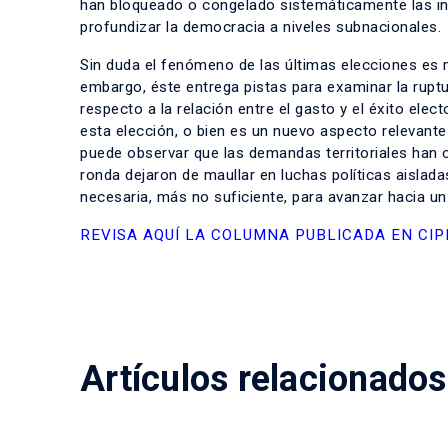
han bloqueado o congelado sistemáticamente las inic
profundizar la democracia a niveles subnacionales.
Sin duda el fenómeno de las últimas elecciones es m
embargo, éste entrega pistas para examinar la ruptur
respecto a la relación entre el gasto y el éxito elec
esta elección, o bien es un nuevo aspecto relevante 
puede observar que las demandas territoriales han cr
ronda dejaron de maullar en luchas políticas aislada
necesaria, más no suficiente, para avanzar hacia un d
REVISA AQUÍ LA COLUMNA PUBLICADA EN CIP
Artículos relacionados