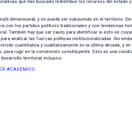
iativas que han buscado redistribuir los recursos del estado y
ulti dimensional, y no puede ser subsumido en el territorio. Sin
a con los partidos políticos tradicionales y con tendencias his
toral. También hay que ser cauto para identificar si esto es coyu
para analizar las fuerzas políticas institucionalizadas. Sin emb
ecido cuantitativa y cualitativamente en la última década, y en
s, para rugir en la convención constituyente. Esto es una condi
esarrollo territorial inclusivo.
ER ACADÉMICO.