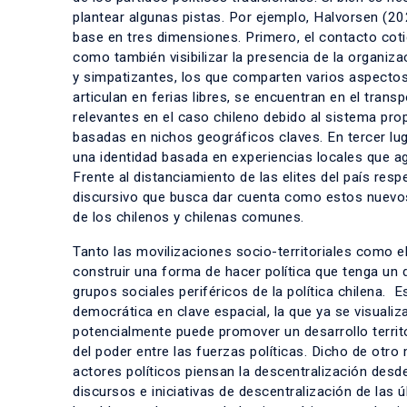
plantear algunas pistas. Por ejemplo, Halvorsen (202
base en tres dimensiones. Primero, el contacto cotid
como también visibilizar la presencia de la organizac
y simpatizantes, los que comparten varios aspectos
articulan en ferias libres, se encuentran en el tran
relevantes en el caso chileno debido al sistema pro
basadas en nichos geográficos claves. En tercer lugar
una identidad basada en experiencias locales que agl
Frente al
distanciamiento de las elites del país
respe
discursivo que busca dar cuenta como estos nuevos 
de los chilenos y chilenas comunes.
Tanto las movilizaciones socio-territoriales como e
construir una forma de hacer política que tenga un d
grupos sociales periféricos de la política chilena.
democrática en clave espacial, la que ya se visualiz
potencialmente puede promover un desarrollo territor
del poder entre las fuerzas políticas. Dicho de otro m
actores políticos piensan la descentralización desd
discursos e iniciativas de descentralización de las