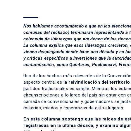
Nos habíamos acostumbrado a que en las elecciones
comunas del rechazo
) terminaran representando a 
colección de liderazgos que provienen de los rincon
La columna explica que esos liderazgos crecieron,
vienen desplegando desde hace una década y en las 
y criticas específicas a inversiones que la autorid
contaminación, como Quinteros, Puchuncaví, Freiri
Uno de los hechos más relevantes de la Convención
aspecto central es
la reivindicación del territor
partidos tradicionales es simple. Mientras los estand
circunscripciones a lo largo del país sin estar con c
camada de convencionales y gobernadores se jacta d
miserias, miedos y esperanzas de estos lugares.
En esta columna sostengo que las raíces de est
registradas en la última década, y examino algu