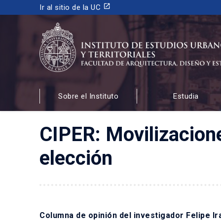
launch
Ir al sitio de la UC
INSTITUTO DE ESTUDIOS URBANOS
Y TERRITORIALES
Sobre el Instituto
Estudia
FACULTAD DE ARQUITECTURA, DISEÑO Y ESTUDIOS
CIPER: Movilizaciones
elección
Columna de opinión del investigador Felipe I