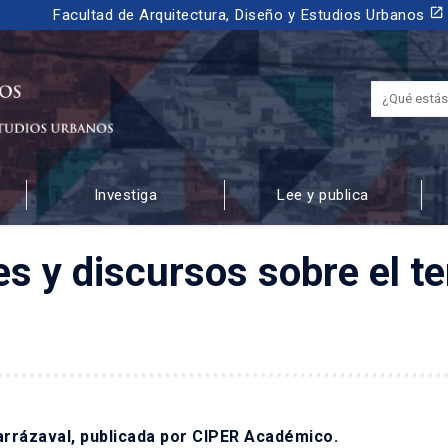
launch
Facultad de Arquitectura, Diseño y Estudios Urbanos
Investiga
Lee y publica
 URBANOS
 y discursos sobre el ter
rarrázaval, publicada por CIPER Académico.