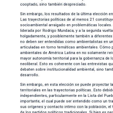
cooptado, sino también despreciado.
Sin embargo, los resultados de la última elección en
Las trayectorias políticas de
al menos 21 constituy
socioambiental arraigado en problemáticas locales.
liderada por Rodrigo Mundaca, y a la segunda vuelta
holgadamente, y posiblemente también a diferentes al
no deben ser entendidas como ambientalistas en un s
articuladas en torno temáticas ambientales. Cómo 
ambientales de América Latina en no solamente rei
mayor autonomía territorial para la gobernanza de l
neoliberal. Esto es coherente con las entrevistas 
debaten sobre institucionalidad ambiental, sino ta
desarrollo.
Sin embargo, en esta elección se puede proyectar la r
territoriales en las trayectorias políticas. Esto de
independientes, particularmente en la
Lista del Pueb
importante, el cual puede ser entendido como un tr
sus orígenes y contacto intimo con la población, el 
de los partidos políticos tradicionales. Si bien es 