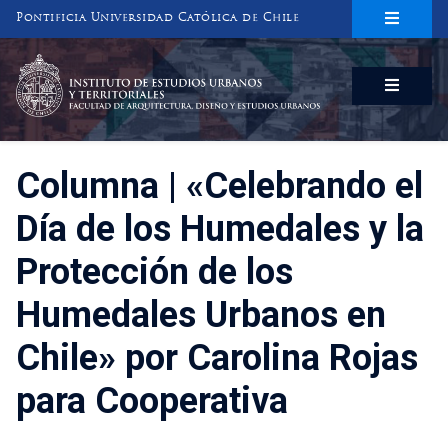
Pontificia Universidad Católica de Chile
INSTITUTO DE ESTUDIOS URBANOS
Y TERRITORIALES
FACULTAD DE ARQUITECTURA, DISEÑO Y ESTUDIOS URBANOS
Columna | «Celebrando el
Día de los Humedales y la
Protección de los
Humedales Urbanos en
Chile» por Carolina Rojas
para Cooperativa