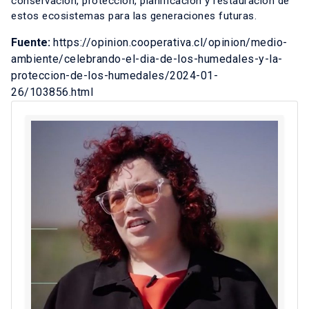
conservación, protección, planificación y restauración de
estos ecosistemas para las generaciones futuras.
Fuente:
https://opinion.cooperativa.cl/opinion/medio-
ambiente/celebrando-el-dia-de-los-humedales-y-la-
proteccion-de-los-humedales/2024-01-
26/103856.html