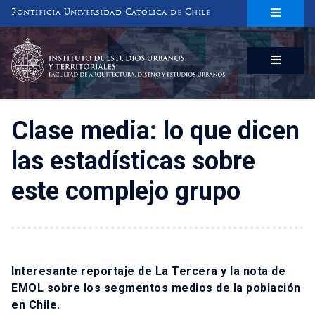
Pontificia Universidad Católica de Chile
INSTITUTO DE ESTUDIOS URBANOS
Y TERRITORIALES
FACULTAD DE ARQUITECTURA, DISEÑO Y ESTUDIOS URBANOS
Clase media: lo que dicen
las estadísticas sobre
este complejo grupo
Interesante reportaje de La Tercera y la nota de
EMOL sobre los segmentos medios de la población
en Chile.