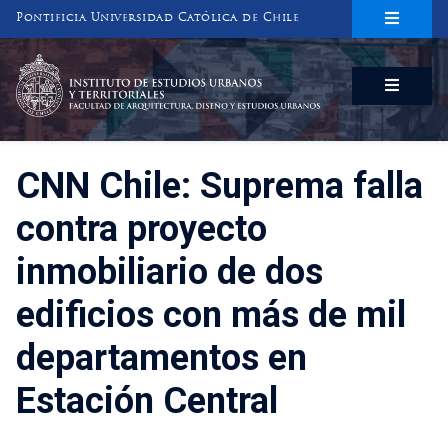
Pontificia Universidad Católica de Chile
INSTITUTO DE ESTUDIOS URBANOS
Y TERRITORIALES
FACULTAD DE ARQUITECTURA, DISEÑO Y ESTUDIOS URBANOS
CNN Chile: Suprema falla
contra proyecto
inmobiliario de dos
edificios con más de mil
departamentos en
Estación Central