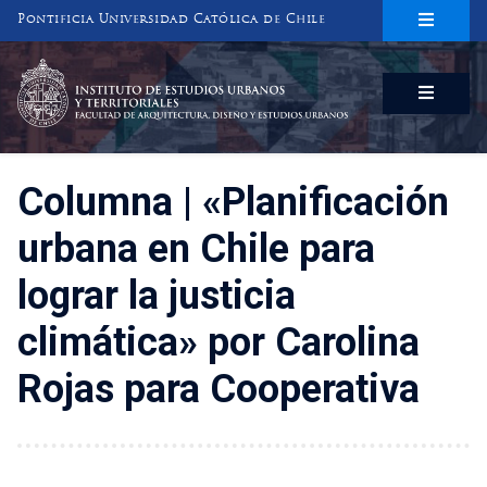
Pontificia Universidad Católica de Chile
INSTITUTO DE ESTUDIOS URBANOS
Y TERRITORIALES
FACULTAD DE ARQUITECTURA, DISEÑO Y ESTUDIOS URBANOS
Columna | «Planificación
urbana en Chile para
lograr la justicia
climática» por Carolina
Rojas para Cooperativa